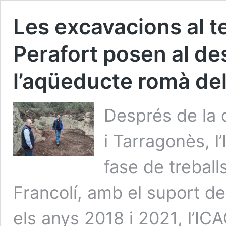
Les excavacions al t
Perafort posen al d
l’aqüeducte romà del
Després de la 
i Tarragonès, 
fase de treball
Francolí, amb el suport de
els anys 2018 i 2021, l’IC