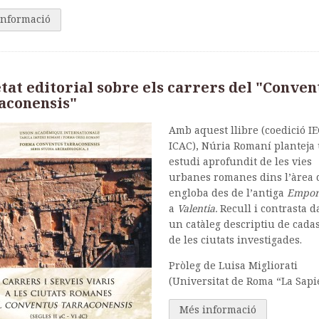
informació
tat editorial sobre els carrers del "Conven
aconensis"
Amb aquest llibre (coedició I
ICAC), Núria Romaní planteja
estudi aprofundit de les vies
urbanes romanes dins l’àrea
engloba des de l’antiga
Empor
a
Valentia.
Recull i contrasta 
un catàleg descriptiu de cad
de les ciutats investigades.
Pròleg de Luisa Migliorati
(Universitat de Roma “La Sapi
Més informació