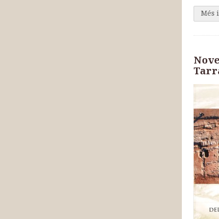
Més 
Nove
Tarr