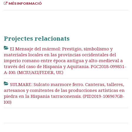
MÉS INFORMACIÓ
Projectes relacionats
El Mensaje del mármol: Prestigio, simbolismo y
materiales locales en las provincias occidentales del
imperio romano entre época antigua y alto-medieval a
través del caso de Hispania y Aquitania. PGC2018-099851-
A-I00. (MCIU/AEI/FEDER, UE)
SULMARE: Sulcato marmore ferro. Canteras, talleres,
artesanos y comitentes de las producciones artísticas en
piedra en la Hispania tarraconensis. (PID2019-106967GB-
I00)