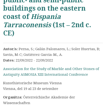
buildings on the eastern
coast of
Hispania
Tarraconensis
(1st ‒ 2nd c.
CE)
Autor/s:
Perna, S.; Galán Palomares, L.; Soler Huertas, B;
Savin, M-C; Gutiérrez Garcia-M., A.
Dates:
22/09/2022 - 22/09/2022
Association for the Study of Marble and Other Stones of
Antiquity ASMOSIA XIII International Conference
Kunsthistorische Museum Vienna
Vienna, del 19 al 23 de setembre
Organitza:
Österreichische Akademie der
Wissenschaften