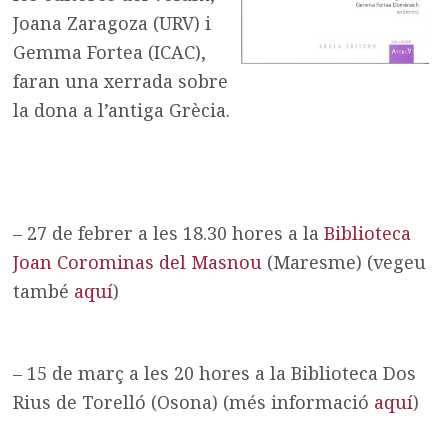
Joana Zaragoza (URV) i
Gemma Fortea (ICAC),
faran una xerrada sobre
la dona a l’antiga Grècia.
– 27 de febrer a les 18.30 hores a la
Biblioteca
Joan Corominas del Masnou
(Maresme) (vegeu
també
aquí
)
– 15 de març a les 20 hores a la Biblioteca Dos
Rius de Torelló (Osona) (més informació
aquí
)