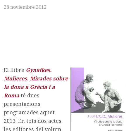
28 noviembre 2012
El llibre
Gynaikes.
Mulieres. Mirades sobre
la dona a Grècia i a
Roma
té dues
presentacions
programades aquet
2013. En tots dos actes
les editores del volum,