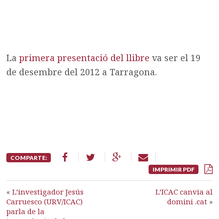
La
primera presentació del llibre
va ser el 19
de desembre del 2012 a Tarragona.
COMPARTE:
IMPRIMIR PDF
«
L’investigador Jesús
L’ICAC canvia al
Carruesco (URV/ICAC)
domini .cat
»
parla de la