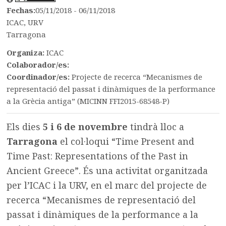
Fechas:
05/11/2018 - 06/11/2018
ICAC, URV
Tarragona
Organiza:
ICAC
Colaborador/es:
Coordinador/es:
Projecte de recerca “Mecanismes de
representació del passat i dinàmiques de la performance
a la Grècia antiga” (MICINN FFI2015-68548-P)
Els dies
5 i 6 de novembre
tindrà lloc a
Tarragona
el col·loqui “Time Present and
Time Past: Representations of the Past in
Ancient Greece”. És una activitat organitzada
per l’ICAC i la URV, en el marc del projecte de
recerca “Mecanismes de representació del
passat i dinàmiques de la performance a la