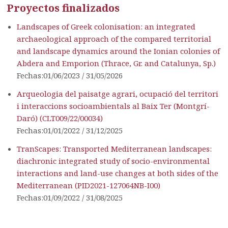
Proyectos finalizados
Landscapes of Greek colonisation: an integrated
archaeological approach of the compared territorial
and landscape dynamics around the Ionian colonies of
Abdera and Emporion (Thrace, Gr. and Catalunya, Sp.)
Fechas:01/06/2023 / 31/05/2026
Arqueologia del paisatge agrari, ocupació del territori
i interaccions socioambientals al Baix Ter (Montgrí-
Daró) (CLT009/22/00034)
Fechas:01/01/2022 / 31/12/2025
TranScapes: Transported Mediterranean landscapes:
diachronic integrated study of socio-environmental
interactions and land-use changes at both sides of the
Mediterranean (PID2021-127064NB-I00)
Fechas:01/09/2022 / 31/08/2025