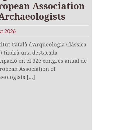
ropean Association
 Archaeologists
st 2026
titut Català d’Arqueologia Clàssica
) tindrà una destacada
cipació en el 32è congrés anual de
ropean Association of
aeologists […]