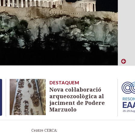
DESTAQUEM
Nova col·laboració
arqueozoològica al
jaciment de Podere
Marzuolo
Centre CERCA: