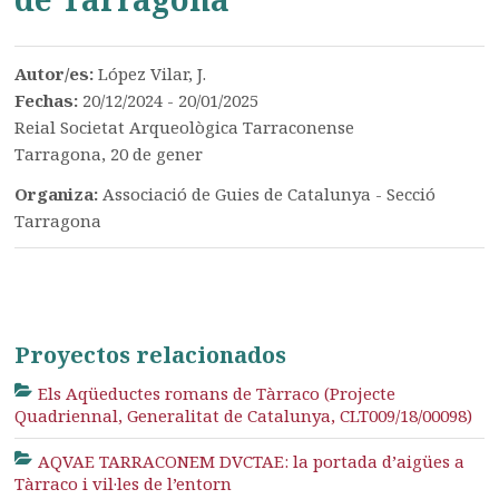
Autor/es:
López Vilar, J.
Fechas:
20/12/2024 - 20/01/2025
Reial Societat Arqueològica Tarraconense
Tarragona, 20 de gener
Organiza:
Associació de Guies de Catalunya - Secció
Tarragona
Proyectos relacionados
Els Aqüeductes romans de Tàrraco (Projecte
Quadriennal, Generalitat de Catalunya, CLT009/18/00098)
AQVAE TARRACONEM DVCTAE: la portada d’aigües a
Tàrraco i vil·les de l’entorn