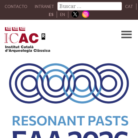
CONTACTO
INTRANET
CAT
ES
EN