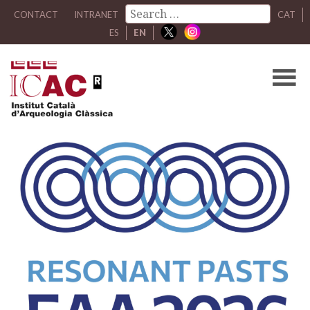
CONTACT
INTRANET
CAT
ES
EN