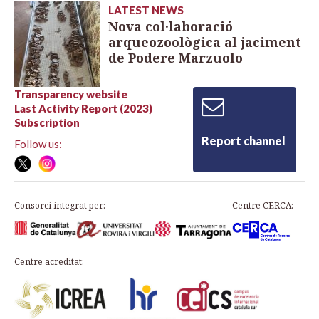
LATEST NEWS
Nova col·laboració
arqueozoològica al jaciment
de Podere Marzuolo
Transparency website
Last Activity Report (2023)
Subscription
Report channel
Follow us:
Consorci integrat per:
Centre CERCA:
Centre acreditat: