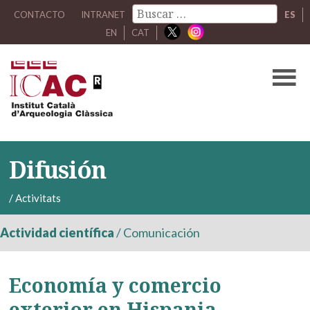
CONTACTO
INTRANET
ES
EN
CAT
Difusión
/
Activitats
Actividad científica
/
Comunicación
Economía y comercio
exterior en Hispania