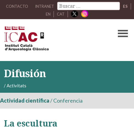
CONTACTO
INTRANET
ES
EN
CAT
Difusión
/
Activitats
Actividad científica
/
Conferencia
La escultura