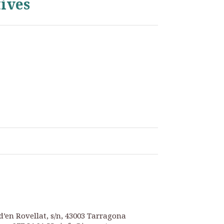
tives
d’en Rovellat, s/n, 43003 Tarragona