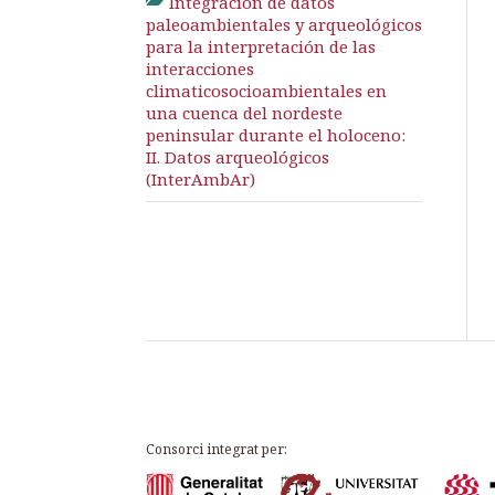
Integración de datos
paleoambientales y arqueológicos
para la interpretación de las
interacciones
climaticosocioambientales en
una cuenca del nordeste
peninsular durante el holoceno:
II. Datos arqueológicos
(InterAmbAr)
Consorci integrat per: