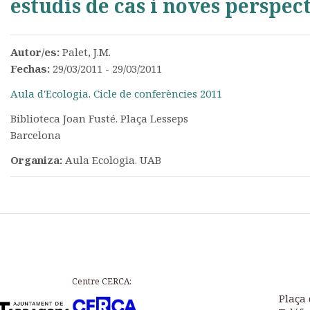
estudis de cas i noves perspec
Autor/es:
Palet, J.M.
Fechas:
29/03/2011 - 29/03/2011
Aula d'Ecologia. Cicle de conferències 2011
Biblioteca Joan Fusté. Plaça Lesseps
Barcelona
Organiza:
Aula Ecologia. UAB
Centre CERCA:
Plaça 