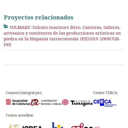
Proyectos relacionados
SULMARE: Sulcato marmore ferro. Canteras, talleres,
artesanos y comitentes de las producciones artísticas en
piedra en la Hispania tarraconensis. (PID2019-106967GB-
I00)
Consorci integrat per:
Centre CERCA:
Centre acreditat: