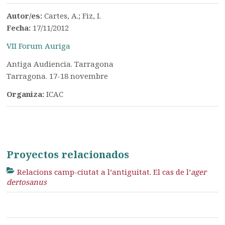
Autor/es:
Cartes, A.; Fiz, I.
Fecha:
17/11/2012
VII Forum Auriga
Antiga Audiencia. Tarragona
Tarragona. 17-18 novembre
Organiza:
ICAC
Proyectos relacionados
Relacions camp-ciutat a l’antiguitat. El cas de l’
ager
dertosanus