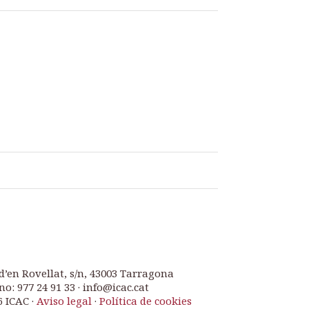
d’en Rovellat, s/n, 43003 Tarragona
no: 977 24 91 33 · info@icac.cat
6 ICAC ·
Aviso legal
·
Política de cookies