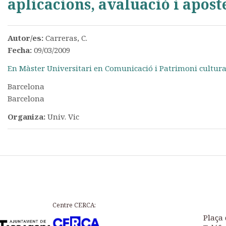
aplicacions, avaluació i apost
Autor/es:
Carreras, C.
Fecha:
09/03/2009
En Màster Universitari en Comunicació i Patrimoni cultura
Barcelona
Barcelona
Organiza:
Univ. Vic
Centre CERCA:
Plaça 