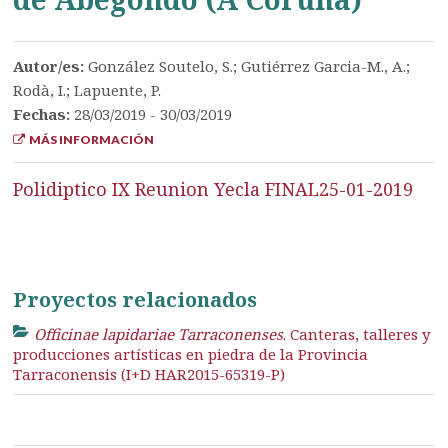
Autor/es:
González Soutelo, S.; Gutiérrez Garcia-M., A.;
Rodà, I.; Lapuente, P.
Fechas:
28/03/2019 - 30/03/2019
MÁS INFORMACIÓN
Polidiptico IX Reunion Yecla FINAL25-01-2019
Proyectos relacionados
Officinae lapidariae Tarraconenses
. Canteras, talleres y
producciones artísticas en piedra de la Provincia
Tarraconensis (I+D HAR2015-65319-P)