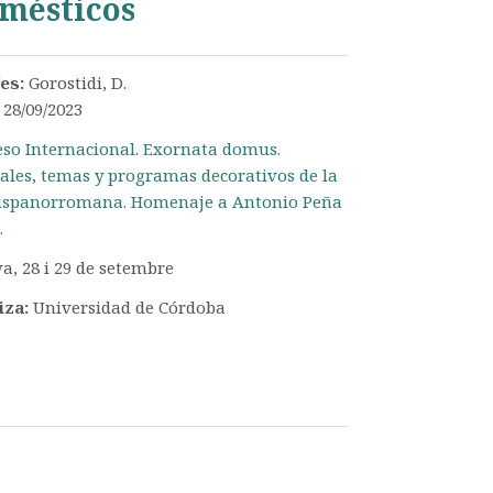
omésticos
/es:
Gorostidi, D.
:
28/09/2023
so Internacional. Exornata domus.
ales, temas y programas decorativos de la
hispanorromana. Homenaje a Antonio Peña
.
a, 28 i 29 de setembre
iza:
Universidad de Córdoba