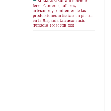
SULMARE: Sulcato marmore
ferro. Canteras, talleres,
artesanos y comitentes de las
producciones artísticas en piedra
en la Hispania tarraconensis.
(PID2019-106967GB-I00)