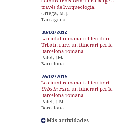
Camins D’història: El Paisatge a
través de l‘Arqueologia.
Ortega, M. J.
Tarragona
08/03/2016
La ciutat romana i el territori.
Urbs in rure, un itinerari per la
Barcelona romana
Palet, J.M.
Barcelona
26/02/2015
La ciutat romana i el territori.
Urbs in rure
, un itinerari per la
Barcelona romana
Palet, J. M.
Barcelona
Más actividades