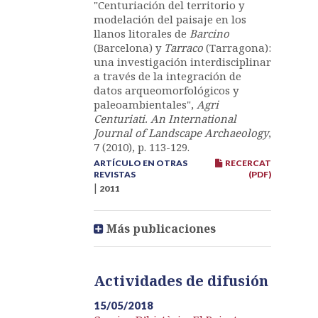
"Centuriación del territorio y
modelación del paisaje en los
llanos litorales de
Barcino
(Barcelona) y
Tarraco
(Tarragona):
una investigación interdisciplinar
a través de la integración de
datos arqueomorfológicos y
paleoambientales",
Agri
Centuriati. An International
Journal of Landscape Archaeology
,
7 (2010), p. 113-129.
ARTÍCULO EN OTRAS
RECERCAT
REVISTAS
(PDF)
|
2011
Más publicaciones
Actividades de difusión
15/05/2018