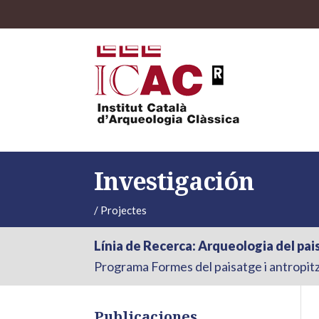
Investigación
/
Projectes
Línia de Recerca: Arqueologia del pais
Programa Formes del paisatge i antropitza
Publicaciones