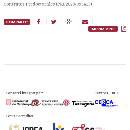
Contratos Predoctorales (PRE2020-093413)
COMPARTE:
IMPRIMIR PDF
Consorci integrat per:
Centre CERCA:
Centre acreditat: