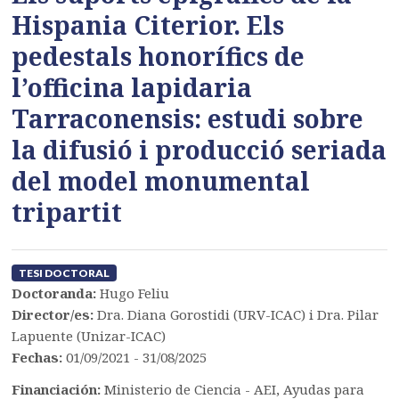
Hispania Citerior. Els
pedestals honorífics de
l’officina lapidaria
Tarraconensis: estudi sobre
la difusió i producció seriada
del model monumental
tripartit
TESI DOCTORAL
Doctoranda:
Hugo Feliu
Director/es:
Dra. Diana Gorostidi (URV-ICAC) i Dra. Pilar
Lapuente (Unizar-ICAC)
Fechas:
01/09/2021 - 31/08/2025
Financiación:
Ministerio de Ciencia - AEI, Ayudas para