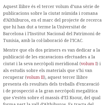
Aquest llibre és el tercer volum d’una sèrie de
publicacions sobre la ciutat númida i romana
d’Althiburos, en el marc del projecte de recerca
que hi han dut a terme la Universitat de
Barcelona i l’Institut Nacional del Patrimoni de
Tunísia, amb la col·laboració de l’ICAC.
Mentre que els dos primers es van dedicar a la
publicació de les excavacions efectuades a la
ciutat i la seva necròpoli meridional (
volum I
) i
als estudis sobre els materials que s’hi van
recuperar (
volum II
), aquest tercer llibre
presenta els resultats dels treballs d’excavació
i de prospecció a la gran necròpoli megalítica
que s’estén sobre el massís d’El Ksour, del qual
forma part la vall d’Althiburos. Es tracta del