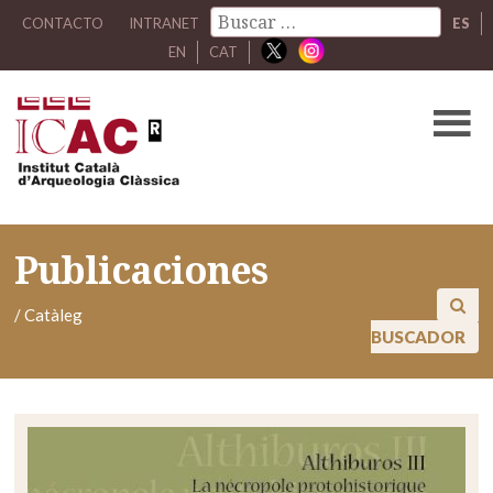
CONTACTO
INTRANET
ES
EN
CAT
Publicaciones
/
Catàleg
BUSCADOR