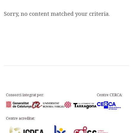
Sorry, no content matched your criteria.
Consorci integrat per:
Centre CERCA:
Centre acreditat: