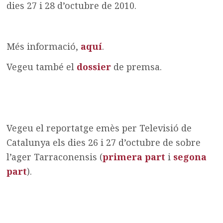
dies 27 i 28 d’octubre de 2010.
Més informació,
aquí
.
Vegeu també el
dossier
de premsa.
Vegeu el reportatge emès per Televisió de
Catalunya els dies 26 i 27 d’octubre de sobre
l’ager Tarraconensis (
primera part
i
segona
part
).