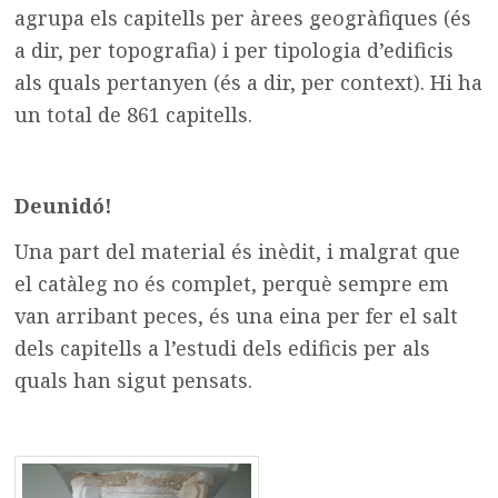
agrupa els capitells per àrees geogràfiques (és
a dir, per topografia) i per tipologia d’edificis
als quals pertanyen (és a dir, per context). Hi ha
un total de 861 capitells.
Deunidó!
Una part del material és inèdit, i malgrat que
el catàleg no és complet, perquè sempre em
van arribant peces, és una eina per fer el salt
dels capitells a l’estudi dels edificis per als
quals han sigut pensats.