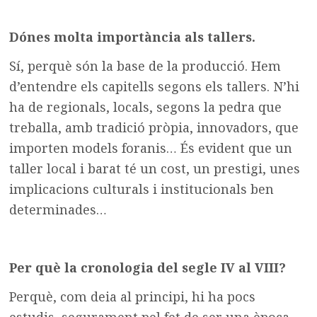
Dónes molta importància als tallers.
Sí, perquè són la base de la producció. Hem
d’entendre els capitells segons els tallers. N’hi
ha de regionals, locals, segons la pedra que
treballa, amb tradició pròpia, innovadors, que
importen models foranis… És evident que un
taller local i barat té un cost, un prestigi, unes
implicacions culturals i institucionals ben
determinades…
Per què la cronologia del segle IV al VIII?
Perquè, com deia al principi, hi ha pocs
estudis, segurament pel fet de ser una època