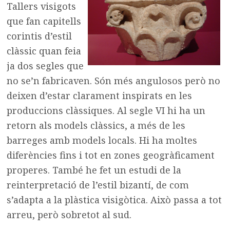
Tallers visigots
que fan capitells
corintis d’estil
clàssic quan feia
ja dos segles que
no se’n fabricaven. Són més angulosos però no
deixen d’estar clarament inspirats en les
produccions clàssiques. Al segle VI hi ha un
retorn als models clàssics, a més de les
barreges amb models locals. Hi ha moltes
diferències fins i tot en zones geogràficament
properes. També he fet un estudi de la
reinterpretació de l’estil bizantí, de com
s’adapta a la plàstica visigòtica. Això passa a tot
arreu, però sobretot al sud.