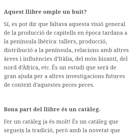
Aquest llibre omple un buit?
Sí, es pot dir que faltava aquesta visió general
de la producció de capitells en època tardana a
la península Ibèrica: tallers, producció,
distribució a la península, relacions amb altres
àrees i influències d’Itàlia, del món bizantí, del
nord d’Àfrica, etc. És un estudi que serà de
gran ajuda per a altres investigacions futures
de context d’aquestes peces peces.
Bona part del llibre és un catàleg.
Fer un catàleg ja és molt! És un catàleg que
segueix la tradició, però amb la novetat que