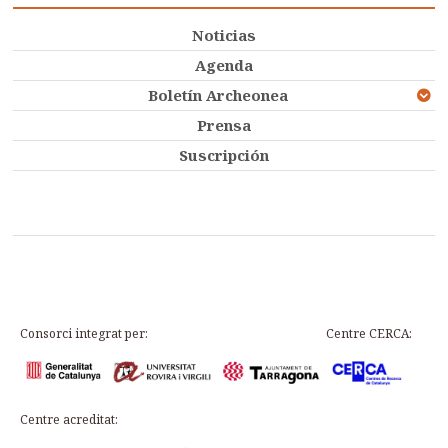
Noticias
Agenda
Boletín Archeonea
Prensa
Suscripción
Consorci integrat per:
Centre CERCA:
Centre acreditat: