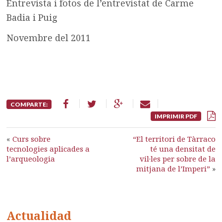
Entrevista i fotos de l’entrevistat de Carme
Badia i Puig
Novembre del 2011
COMPARTE:
IMPRIMIR PDF
«
Curs sobre
“El territori de Tàrraco
tecnologies aplicades a
té una densitat de
l’arqueologia
vil·les per sobre de la
mitjana de l’Imperi”
»
Actualidad