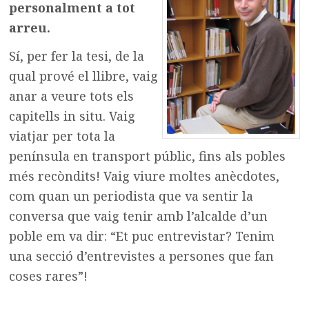
personalment a tot
arreu.
Sí, per fer la tesi, de la
qual prové el llibre, vaig
anar a veure tots els
capitells in situ. Vaig
viatjar per tota la
península en transport públic, fins als pobles
més recòndits! Vaig viure moltes anècdotes,
com quan un periodista que va sentir la
conversa que vaig tenir amb l’alcalde d’un
poble em va dir: “Et puc entrevistar? Tenim
una secció d’entrevistes a persones que fan
coses rares”!