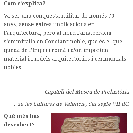
Com s’explica?
Va ser una conquesta militar de només 70
anys, sense gaires implicacions en
l’arquitectura, però al nord l’aristocràcia
s’emmiralla en Constantinoble, que és el que
queda de l’Imperi romà i d’on importen
material i models arquitectònics i cerimonials
nobles.
Capitell del Museu de Prehistòria
i de les Cultures de València, del segle VII dC.
Què més has
descobert?