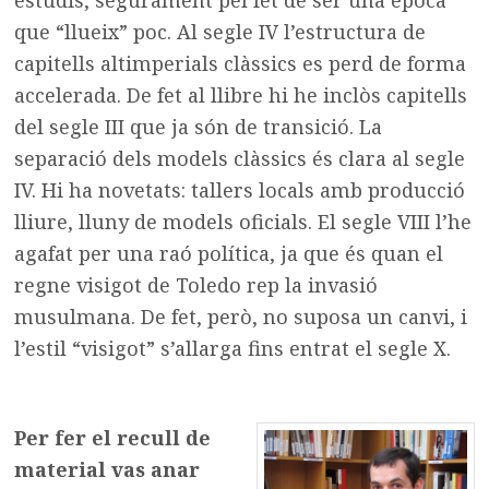
que “llueix” poc. Al segle IV l’estructura de
capitells altimperials clàssics es perd de forma
accelerada. De fet al llibre hi he inclòs capitells
del segle III que ja són de transició. La
separació dels models clàssics és clara al segle
IV. Hi ha novetats: tallers locals amb producció
lliure, lluny de models oficials. El segle VIII l’he
agafat per una raó política, ja que és quan el
regne visigot de Toledo rep la invasió
musulmana. De fet, però, no suposa un canvi, i
l’estil “visigot” s’allarga fins entrat el segle X.
Per fer el recull de
material vas anar