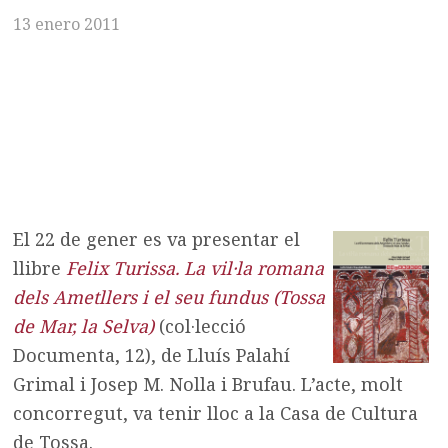
13 enero 2011
El 22 de gener es va presentar el
llibre
Felix Turissa. La vil·la romana
dels Ametllers i el seu fundus (Tossa
de Mar, la Selva)
(col·lecció
Documenta, 12), de Lluís Palahí
Grimal i Josep M. Nolla i Brufau. L’acte, molt
concorregut, va tenir lloc a la Casa de Cultura
de Tossa.