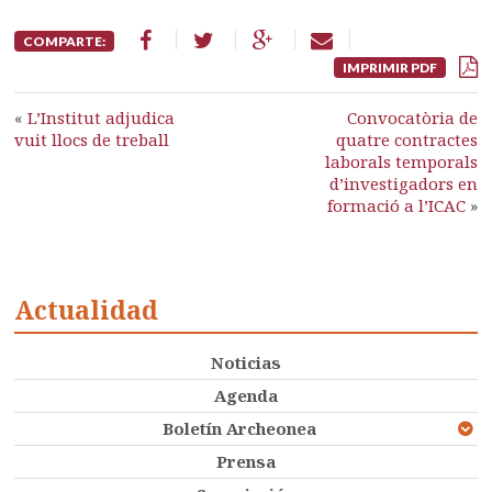
COMPARTE:
IMPRIMIR PDF
«
L’Institut adjudica
Convocatòria de
vuit llocs de treball
quatre contractes
laborals temporals
d’investigadors en
formació a l’ICAC
»
Actualidad
Noticias
Agenda
Boletín Archeonea
Prensa