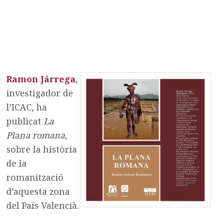
Ramon Járrega
,
investigador de
l’ICAC, ha
publicat
La
Plana romana
,
sobre la història
de la
romanització
d’aquesta zona
del País Valencià.