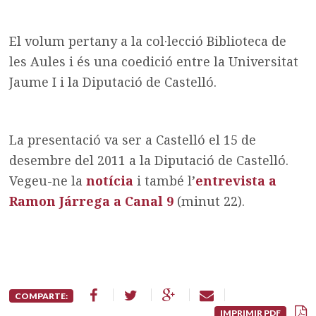
El volum pertany a la col·lecció Biblioteca de
les Aules i és una coedició entre la Universitat
Jaume I i la Diputació de Castelló.
La presentació va ser a Castelló el 15 de
desembre del 2011 a la Diputació de Castelló.
Vegeu-ne la
notícia
i també l’
entrevista a
Ramon Járrega a Canal 9
(minut 22).
COMPARTE:
IMPRIMIR PDF