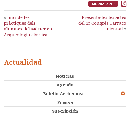
IMPRIMIR PDF
«
Inici de les
Presentades les actes
pràctiques dels
del 1r Congrés Tarraco
alumnes del Màster en
Biennal
»
Arqueologia clàssica
Actualidad
Noticias
Agenda
Boletín Archeonea
Prensa
Suscripción