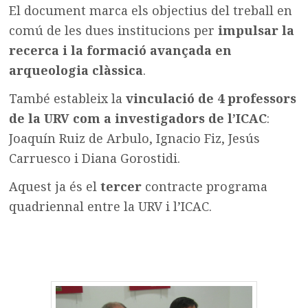
El document marca els objectius del treball en
comú de les dues institucions per
impulsar la
recerca i la formació avançada en
arqueologia clàssica
.
També estableix la
vinculació de 4 professors
de la URV com a investigadors de l’ICAC
:
Joaquín Ruiz de Arbulo, Ignacio Fiz, Jesús
Carruesco i Diana Gorostidi.
Aquest ja és el
tercer
contracte programa
quadriennal entre la URV i l’ICAC.