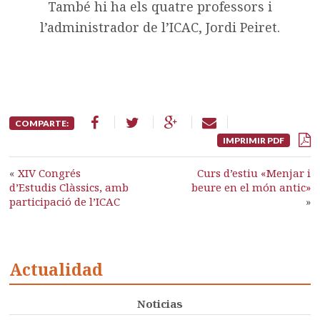
També hi ha els quatre professors i
l’administrador de l’ICAC, Jordi Peiret.
COMPARTE:
IMPRIMIR PDF
«
XIV Congrés
Curs d’estiu «Menjar i
d’Estudis Clàssics, amb
beure en el món antic»
participació de l’ICAC
»
Actualidad
Noticias