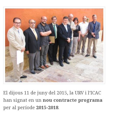
El dijous 11 de juny del 2015, la URV i l’ICAC
han signat en un
nou contracte programa
per al període
2015-2018
.