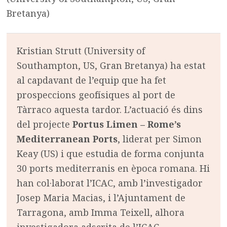
Bretanya)
Kristian Strutt (University of
Southampton, US, Gran Bretanya) ha estat
al capdavant de l’equip que ha fet
prospeccions geofísiques al port de
Tàrraco aquesta tardor. L’actuació és dins
del projecte
Portus Limen – Rome’s
Mediterranean Ports
, liderat per Simon
Keay (US) i que estudia de forma conjunta
30 ports mediterranis en època romana. Hi
han col·laborat l’ICAC, amb l’investigador
Josep Maria Macias, i l’Ajuntament de
Tarragona, amb Imma Teixell, alhora
investigadora adscrita de l’ICAC.