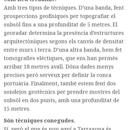
Amb tres tipus de tècniques. D’una banda, fent
prospeccions geofísiques per topografiar el
subsòl fins a una profunditat de 5 metres. El
georadar determina la presència d’estructures
arquitectòniques segons els canvis de densitat
entre murs i terra. D’una altra banda, hem fet
tomografies elèctiques, que ens han permès
arribar 18 metres avall. Dóna dades menys
precises però serveux per definir la conca
portuària. Finalment, també estem fent dos
sondejos geotècnics per prendre mostres del
subsòl en dos punts, amb una profunditat de
15 metres.
Són tècniques conegudes.
Sí, però el que és nou aquí a Tarragona és