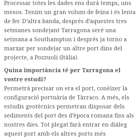
Processar totes les dades ens durà temps, uns
mesos. Tenim un gran volum de feina i és lenta
de fer. D’altra banda, després d’aquestes tres
setmanes sondejant Tarragona seré una
setmana a Southampton i després ja torno a
marxar per sondejar un altre port dins del
projecte, a Pozzuoli (Itàlia).
Quina importància té per Tarragona el
vostre estudi?
Permetrà precisar on era el port, conèixer la
configuració portuària de Tàrraco. A més, els
estudis geotècnics permetran disposar dels
sediments del port des d’època romana fins als
nostres dies. Tot plegat farà entrar en diàleg
aquest port amb els altres ports més