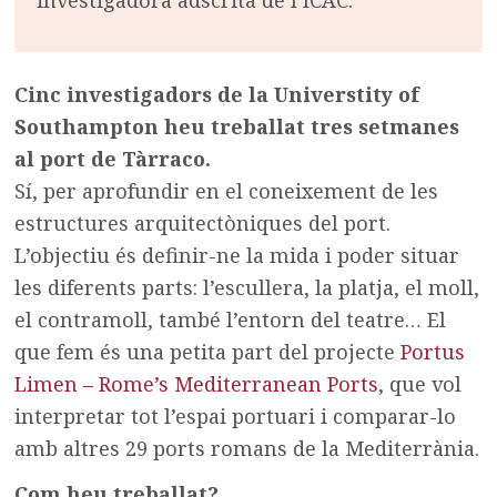
Cinc investigadors de la Universtity of
Southampton heu treballat tres setmanes
al port de Tàrraco.
Sí, per aprofundir en el coneixement de les
estructures arquitectòniques del port.
L’objectiu és definir-ne la mida i poder situar
les diferents parts: l’escullera, la platja, el moll,
el contramoll, també l’entorn del teatre… El
que fem és una petita part del projecte
Portus
Limen – Rome’s Mediterranean Ports
, que vol
interpretar tot l’espai portuari i comparar-lo
amb altres 29 ports romans de la Mediterrània.
Com heu treballat?