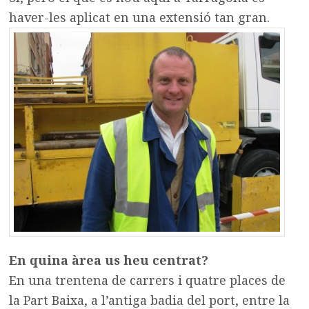
haver-les aplicat en una extensió tan gran.
En quina àrea us heu centrat?
En una trentena de carrers i quatre places de
la Part Baixa, a l’antiga badia del port, entre la