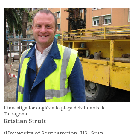
L'investigador anglès a la plaça dels Infants de
Tarragona.
Kristian Strutt
(University of Southampton, US, Gran