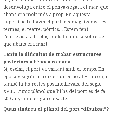
desenvolupa entre el penya-segat i el mar, que
abans era molt més a prop. En aquesta
superfície hi havia el port, els magatzems, les
termes, el teatre, pòrtics… Estem fent
l’entrevista a la plaça dels Infants, a sobre del
que abans era mar!
Teniu la dificultat de trobar estructures
posteriors a l’època romana.
Sí, esclar, el port va variant amb el temps. En
època visigòtica creix en direcció al Francolí, i
també hi ha restes postmedievals, del segle
XVIII. L’únic plànol que hi ha del port és de fa
200 anys i no és gaire exacte.
Quan tindreu el plànol del port “dibuixat”?