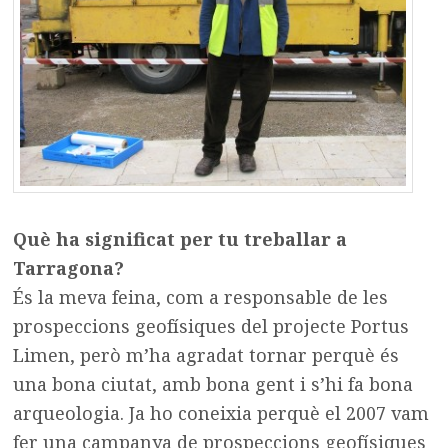
Què ha significat per tu treballar a
Tarragona?
És la meva feina, com a responsable de les
prospeccions geofísiques del projecte Portus
Limen, però m’ha agradat tornar perquè és
una bona ciutat, amb bona gent i s’hi fa bona
arqueologia. Ja ho coneixia perquè el 2007 vam
fer una campanya de prospeccions geofísiques