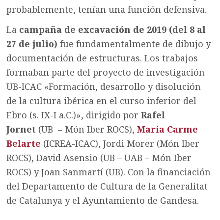
probablemente, tenían una función defensiva.
La
campaña de excavación de 2019 (del 8 al
27 de julio)
fue fundamentalmente de dibujo y
documentación de estructuras. Los trabajos
formaban parte del proyecto de investigación
UB-ICAC «Formación, desarrollo y disolución
de la cultura ibérica en el curso inferior del
Ebro (s. IX-I a.C.)», dirigido por
Rafel
Jornet
(UB – Món Iber ROCS),
Maria Carme
Belarte
(ICREA-ICAC), Jordi Morer (Món Iber
ROCS), David Asensio (UB – UAB – Món Iber
ROCS) y Joan Sanmartí (UB). Con la financiación
del Departamento de Cultura de la Generalitat
de Catalunya y el Ayuntamiento de Gandesa.