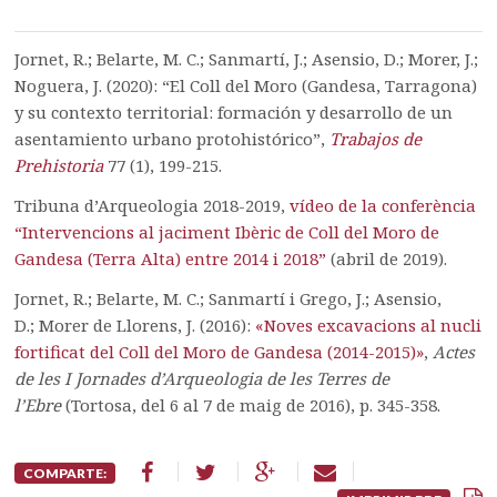
Jornet, R.; Belarte, M. C.; Sanmartí, J.; Asensio, D.; Morer, J.;
Noguera, J. (2020): “El Coll del Moro (Gandesa, Tarragona)
y su contexto territorial: formación y desarrollo de un
asentamiento urbano protohistórico”,
Trabajos de
Prehistoria
77 (1), 199-215.
Tribuna d’Arqueologia 2018-2019,
vídeo de la conferència
“Intervencions al jaciment Ibèric de Coll del Moro de
Gandesa (Terra Alta) entre 2014 i 2018”
(abril de 2019).
Jornet, R.; Belarte, M. C.; Sanmartí i Grego, J.; Asensio,
D.; Morer de Llorens, J. (2016):
«Noves excavacions al nucli
fortificat del Coll del Moro de Gandesa (2014-2015)»
,
Actes
de les I Jornades d’Arqueologia de les Terres de
l’Ebre
(Tortosa, del 6 al 7 de maig de 2016), p. 345-358.
COMPARTE: