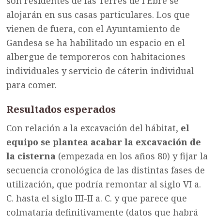
son residentes de las Terres de l’Ebre se
alojarán en sus casas particulares. Los que
vienen de fuera, con el Ayuntamiento de
Gandesa se ha habilitado un espacio en el
albergue de temporeros con habitaciones
individuales y servicio de cáterin individual
para comer.
Resultados esperados
Con relación a la excavación del hábitat,
el
equipo se plantea acabar la excavación de
la cisterna
(empezada en los años 80) y fijar la
secuencia cronológica de las distintas fases de
utilización, que podría remontar al siglo VI a.
C. hasta el siglo III-II a. C. y que parece que
colmataría definitivamente (datos que habrá