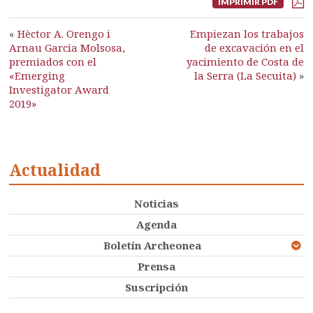
IMPRIMIR PDF
«
Hèctor A. Orengo i
Empiezan los trabajos
Arnau Garcia Molsosa,
de excavación en el
premiados con el
yacimiento de Costa de
«Emerging
la Serra (La Secuita)
»
Investigator Award
2019»
Actualidad
Noticias
Agenda
Boletín Archeonea
Prensa
Suscripción