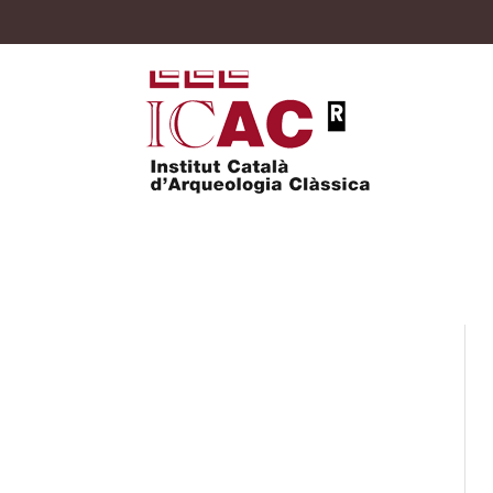
Tesi Itziar Gutierr