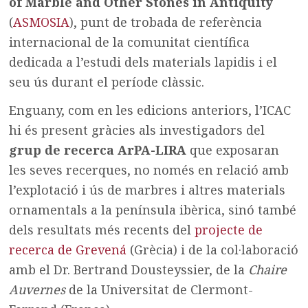
of Marble and Other Stones in Antiquity
(
ASMOSIA
), punt de trobada de referència
internacional de la comunitat científica
dedicada a l’estudi dels materials lapidis i el
seu ús durant el període clàssic.
Enguany, com en les edicions anteriors, l’ICAC
hi és present gràcies als investigadors del
grup de recerca ArPA-LIRA
que exposaran
les seves recerques, no només en relació amb
l’explotació i ús de marbres i altres materials
ornamentals a la península ibèrica, sinó també
dels resultats més recents del
projecte de
recerca de Grevená
(Grècia) i de la col·laboració
amb el Dr. Bertrand Dousteyssier, de la
Chaire
Auvernes
de la Universitat de Clermont-