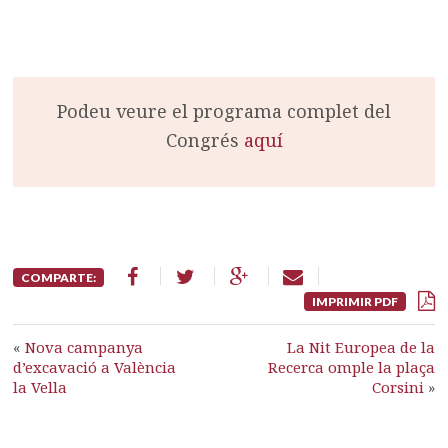
Podeu veure el programa complet del
Congrés
aquí
COMPARTE:
IMPRIMIR PDF
«
Nova campanya
La Nit Europea de la
d’excavació a València
Recerca omple la plaça
la Vella
Corsini
»