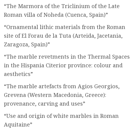
“The Marmora of the Triclinium of the Late
Roman villa of Noheda (Cuenca, Spain)”
“Ornamental lithic materials from the Roman
site of El Forau de la Tuta (Arteida, Jacetania,
Zaragoza, Spain)”
“The marble revetments in the Thermal Spaces
in the Hispania Citerior province: colour and
aesthetics”
“The marble artefacts from Agios Georgios,
Grevena (Western Macedonia, Greece):
provenance, carving and uses”
“Use and origin of white marbles in Roman
Aquitaine”