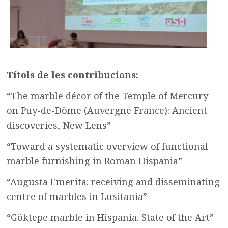
Títols de les contribucions:
“The marble décor of the Temple of Mercury
on Puy-de-Dôme (Auvergne France): Ancient
discoveries, New Lens”
“Toward a systematic overview of functional
marble furnishing in Roman Hispania”
“Augusta Emerita: receiving and disseminating
centre of marbles in Lusitania”
“Göktepe marble in Hispania. State of the Art”