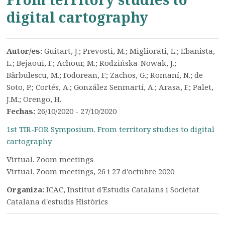
digital cartography
Autor/es:
Guitart, J.; Prevosti, M.; Migliorati, L.; Ebanista,
L.; Bejaoui, F.; Achour, M.; Rodzińska-Nowak, J.;
Bărbulescu, M.; Fodorean, F.; Zachos, G.; Romaní, N.; de
Soto, P.; Cortés, A.; González Senmartí, A.; Arasa, F.; Palet,
J.M.; Orengo, H.
Fechas:
26/10/2020 - 27/10/2020
1st TIR-FOR Symposium. From territory studies to digital
cartography
Virtual. Zoom meetings
Virtual. Zoom meetings, 26 i 27 d'octubre 2020
Organiza:
ICAC, Institut d'Estudis Catalans i Societat
Catalana d'estudis Històrics