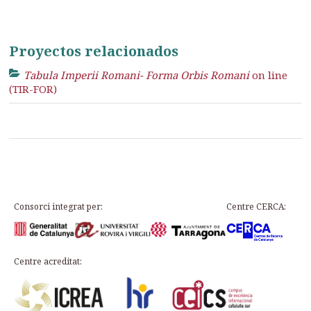
Proyectos relacionados
Tabula Imperii Romani- Forma Orbis Romani
on line
(TIR-FOR)
Consorci integrat per:
Centre CERCA:
Centre acreditat: