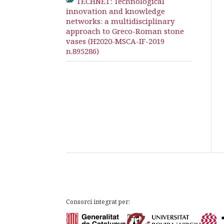
TECHNET: Technological
innovation and knowledge
networks: a multidisciplinary
approach to Greco-Roman stone
vases (H2020-MSCA-IF-2019
n.895286)
Consorci integrat per: