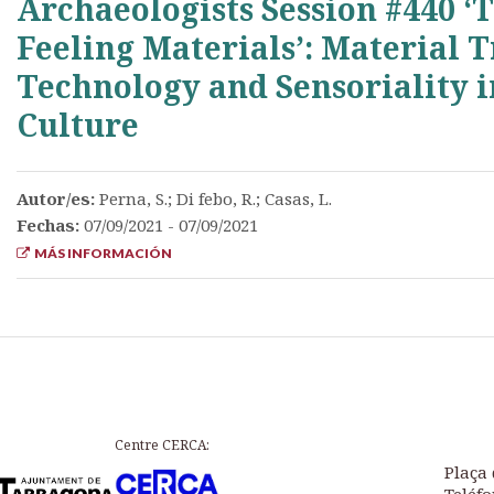
Archaeologists Session #440 ‘
Feeling Materials’: Material 
Technology and Sensoriality i
Culture
Autor/es:
Perna, S.; Di febo, R.; Casas, L.
Fechas:
07/09/2021 - 07/09/2021
MÁS INFORMACIÓN
Centre CERCA:
Plaça 