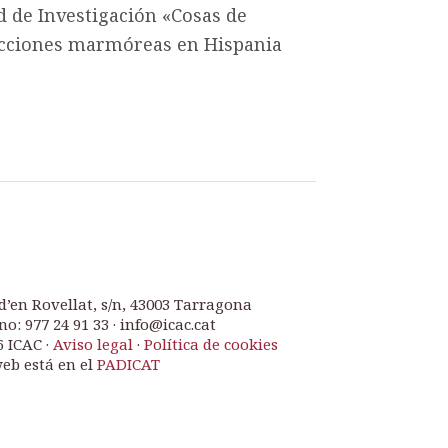
 de Investigación «Cosas de
ducciones marmóreas en Hispania
d’en Rovellat, s/n, 43003 Tarragona
no: 977 24 91 33 · info@icac.cat
6 ICAC ·
Aviso legal
·
Política de cookies
web está en el
PADICAT