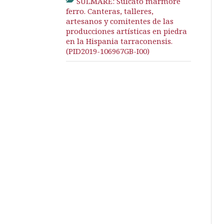
SULMARE: Sulcato marmore
ferro. Canteras, talleres,
artesanos y comitentes de las
producciones artísticas en piedra
en la Hispania tarraconensis.
(PID2019-106967GB-I00)