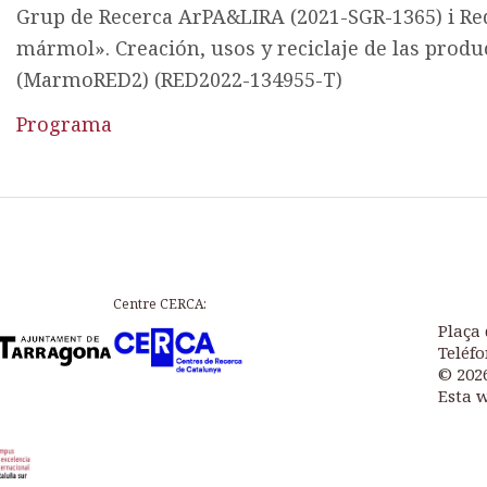
Grup de Recerca ArPA&LIRA (2021-SGR-1365) i Red
mármol». Creación, usos y reciclaje de las pro
(MarmoRED2) (RED2022-134955-T)
Programa
Centre CERCA:
Plaça 
Teléfo
© 202
Esta 