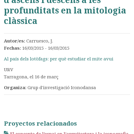
profunditats en la mitologia
clàssica
Autor/es:
Carruesco, J.
Fechas:
16/03/2015 - 16/03/2015
Al país dels lotòfags: per què estudiar el mite avui
URV
Tarragona, el 16 de març
Organiza:
Grup d'investigació Iconodansa
Proyectos relacionados
El concepte de l’espai en l’arquitectura i la iconografia