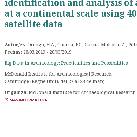
identification and analysis of
at a continental scale using 4
satellite data
Autor/es:
Orengo, H.A.; Conesa, F.C.; Garcia-Molsosa, A.; Petr
Fechas:
28/03/2019 - 28/03/2019
Big Data in Archaeology: Practicalities and Possibilities
McDonald Institute for Archaeological Research
Cambridge (Regne Unit), del 27 al 28 de març
Organiza:
McDonald Institute for Archaeological Research
MÁS INFORMACIÓN