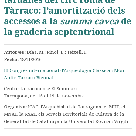
Tàrraco: l’amortització dels
accessos a la
summa cavea
de
la graderia septentrional
Autor/es:
Díaz, M.; Piñol, L,; Teixell, I.
Fecha:
18/11/2016
III Congrés internacional d'Arqueologia Clàssica i Món
Antic. Tarraco Biennal
Centre Tarraconense El Seminari
Tarragona, del 16 al 19 de novembre
Organiza:
ICAC, l'Arquebisbat de Tarragona, el MHT, el
MNAT, la RSAT, els Serveis Territorials de Cultura de la
Generalitat de Catalunya i la Universitat Rovira i Virgili