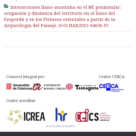
Interacciones llano-montaña en el NE peninsular:
ocupación y dinámica del territorio en el llano del
Empordà y en los Pirineos orientales a partir de la
Arqueología del Paisaje. (I+D HAR2015-64636-P)
Consorci integrat per:
Centre CERCA:
Centre acreditat: