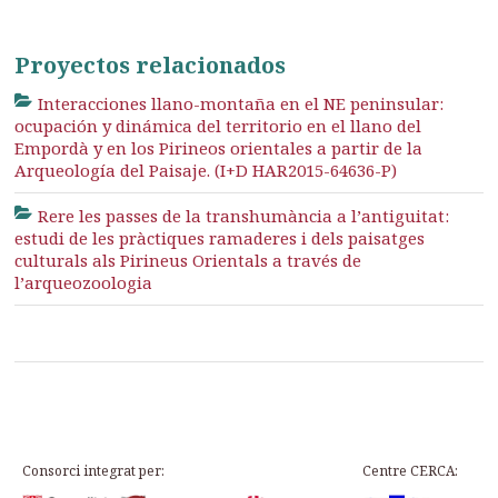
Proyectos relacionados
Interacciones llano-montaña en el NE peninsular:
ocupación y dinámica del territorio en el llano del
Empordà y en los Pirineos orientales a partir de la
Arqueología del Paisaje. (I+D HAR2015-64636-P)
Rere les passes de la transhumància a l’antiguitat:
estudi de les pràctiques ramaderes i dels paisatges
culturals als Pirineus Orientals a través de
l’arqueozoologia
Consorci integrat per:
Centre CERCA: