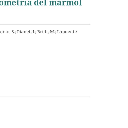
eometría del mármol
lo, S.; Pianet, I.; Brilli, M.; Lapuente