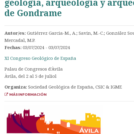
geología, arqueología y arqu
de Gondrame
Autor/es:
Gutiérrez Garcia-M., A.; Savin, M.-C.; González Soute
Mercadal, M.P.
Fechas:
03/07/2024 - 03/07/2024
XI Congreso Geológico de España
Palau de Congresos d'Àvila
Àvila, del 2 al 5 de juliol
Organiza:
Sociedad Geológica de España, CSIC & IGME
MÁS INFORMACIÓN