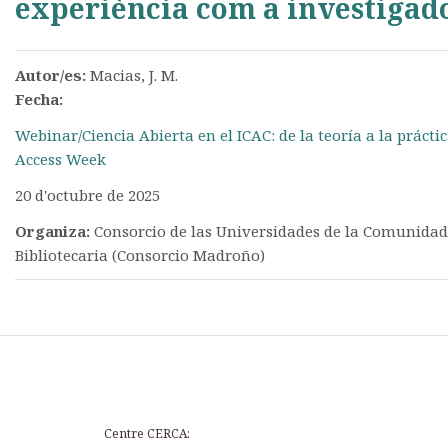
experiència com a investigad
Autor/es:
Macias, J. M.
Fecha:
Webinar/Ciencia Abierta en el ICAC: de la teoría a la prácti
Access Week
20 d'octubre de 2025
Organiza:
Consorcio de las Universidades de la Comunida
Bibliotecaria (Consorcio Madroño)
Centre CERCA: