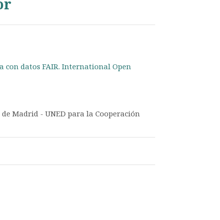
or
ca con datos FAIR. International Open
d de Madrid - UNED para la Cooperación