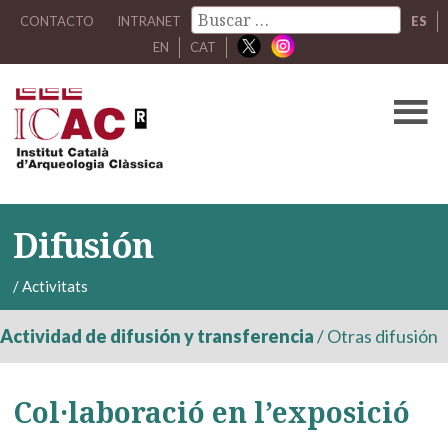
CONTACTO
INTRANET
ES
EN
CAT
Difusión
/
Activitats
Actividad de difusión y transferencia
/
Otras difusión
Col·laboració en l’exposició