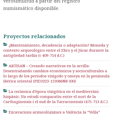
verosimilitud a partir del registro
numismático disponible.
Proyectos relacionados
¿Mantenimiento, decadencia o adaptación? Moneda y
contexto arqueológico entre el Ebro y el Júcar durante la
antigüedad tardía (c 409-714 d.C.)
ARTISAN – Creando narrativas en la arcilla:
Desentrañando cambios económicos y socioculturales a
lo largo de los periodos visigodo y omeya en la península
ibérica oriental (PID2023-153086NB-I00)
La ceràmica d’època visigótica en el mediterràni
hispànic. Un estudi comparatiu entre el nort de la
Carthaginensis i el sud de la Tarraconensis (475-713 d.C.)
Excavacions arqueològiques a València la “Vella”