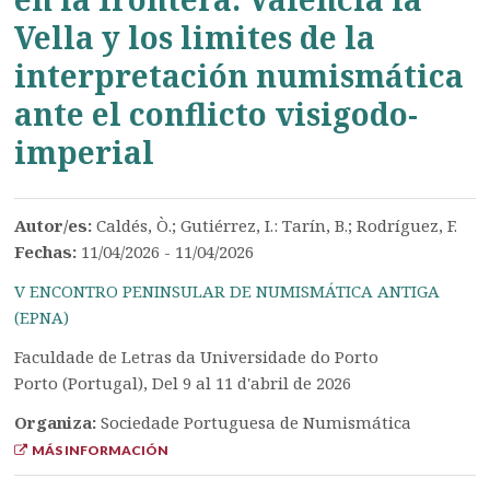
Vella y los limites de la
interpretación numismática
ante el conflicto visigodo-
imperial
Autor/es:
Caldés, Ò.; Gutiérrez, I.: Tarín, B.; Rodríguez, F.
Fechas:
11/04/2026 - 11/04/2026
V ENCONTRO PENINSULAR DE NUMISMÁTICA ANTIGA
(EPNA)
Faculdade de Letras da Universidade do Porto
Porto (Portugal), Del 9 al 11 d'abril de 2026
Organiza:
Sociedade Portuguesa de Numismática
MÁS INFORMACIÓN