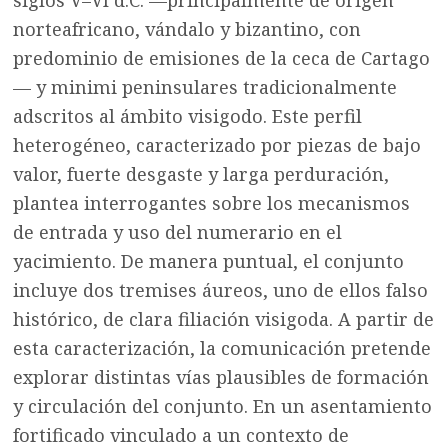
siglos V–VI d.C. —principalmente de origen
norteafricano, vándalo y bizantino, con
predominio de emisiones de la ceca de Cartago
— y minimi peninsulares tradicionalmente
adscritos al ámbito visigodo. Este perfil
heterogéneo, caracterizado por piezas de bajo
valor, fuerte desgaste y larga perduración,
plantea interrogantes sobre los mecanismos
de entrada y uso del numerario en el
yacimiento. De manera puntual, el conjunto
incluye dos tremises áureos, uno de ellos falso
histórico, de clara filiación visigoda. A partir de
esta caracterización, la comunicación pretende
explorar distintas vías plausibles de formación
y circulación del conjunto. En un asentamiento
fortificado vinculado a un contexto de