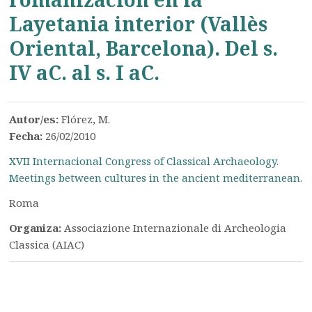
Layetania interior (Vallès
Oriental, Barcelona). Del s.
IV aC. al s. I aC.
Autor/es:
Flórez, M.
Fecha:
26/02/2010
XVII Internacional Congress of Classical Archaeology.
Meetings between cultures in the ancient mediterranean.
Roma
Organiza:
Associazione Internazionale di Archeologia
Classica (AIAC)