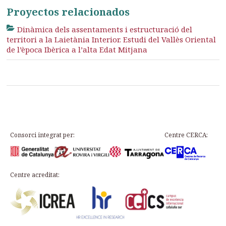
Proyectos relacionados
Dinàmica dels assentaments i estructuració del
territori a la Laietània Interior. Estudi del Vallès Oriental
de l’època Ibèrica a l’alta Edat Mitjana
Consorci integrat per:
Centre CERCA:
Centre acreditat: