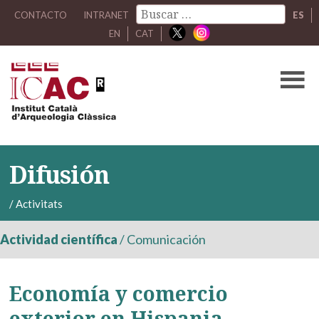
CONTACTO
INTRANET
ES
EN
CAT
Difusión
/
Activitats
Actividad científica
/
Comunicación
Economía y comercio
exterior en Hispania