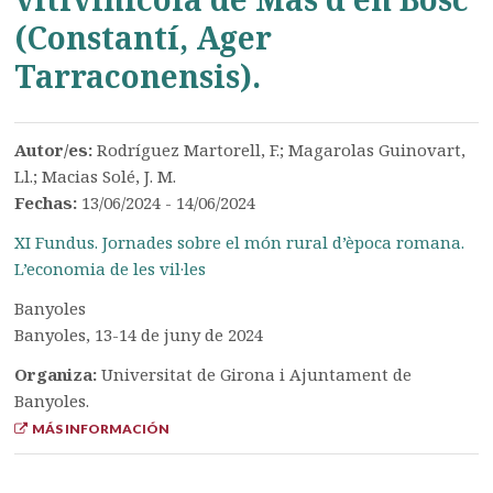
(Constantí, Ager
Tarraconensis).
Autor/es:
Rodríguez Martorell, F.; Magarolas Guinovart,
Ll.; Macias Solé, J. M.
Fechas:
13/06/2024 - 14/06/2024
XI Fundus. Jornades sobre el món rural d’època romana.
L’economia de les vil·les
Banyoles
Banyoles, 13-14 de juny de 2024
Organiza:
Universitat de Girona i Ajuntament de
Banyoles.
MÁS INFORMACIÓN