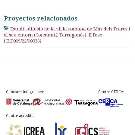
Proyectos relacionados
Estudi i difusió de la vil·la romana de Mas dels Frares i
el seu entorn (Constantí, Tarragonès), II Fase
(CLT009/22/00033)
Consorci integrat per:
Centre CERCA:
Centre acreditat: