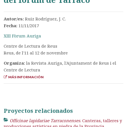
Autor/es:
Ruiz Rodríguez, J. C.
Fecha:
11/11/2017
XIII Fòrum Auriga
Centre de Lectura de Reus
Reus, de l'11 al 12 de novembre
Organiza:
la Revista Auriga, l'Ajuntament de Reus i el
Centre de Lectura
MÁS INFORMACIÓN
Proyectos relacionados
Officinae lapidariae Tarraconenses
. Canteras, talleres y
producciones artísticas en piedra de la Provincia