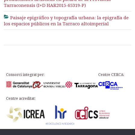
Tarraconensis (I+D HAR2015-65319-P)
Paisaje epigráfico y topografía urbana: la epigrafía de
los espacios públicos en la Tarraco altoimperial
Consorci integrat per:
Centre CERCA:
Centre acreditat: