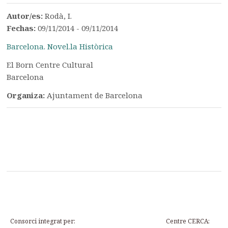
Autor/es:
Rodà, I.
Fechas:
09/11/2014 - 09/11/2014
Barcelona. Novel.la Històrica
El Born Centre Cultural
Barcelona
Organiza:
Ajuntament de Barcelona
Consorci integrat per:
Centre CERCA: