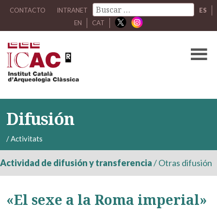
CONTACTO
INTRANET
ES
EN
CAT
Difusión
/
Activitats
Actividad de difusión y transferencia
/
Otras difusión
«El sexe a la Roma imperial»